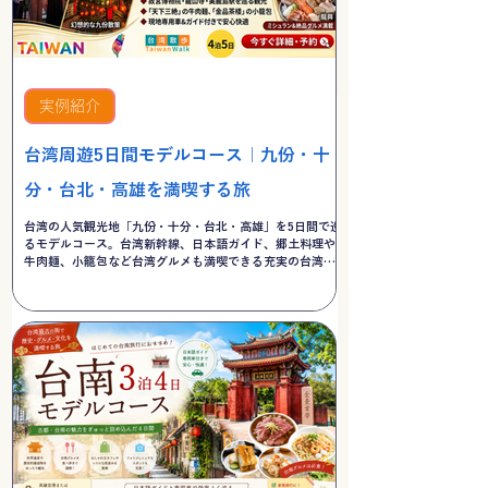
実例紹介
台湾周遊5日間モデルコース｜九份・十
分・台北・高雄を満喫する旅
台湾の人気観光地「九份・十分・台北・高雄」を5日間で巡
るモデルコース。台湾新幹線、日本語ガイド、郷土料理や
牛肉麺、小籠包など台湾グルメも満喫できる充実の台湾周
遊旅行をご紹介します。