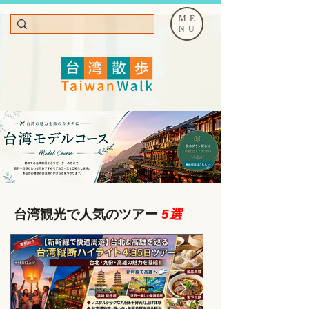
ME
NU
台湾観光で人気のツアー
5選