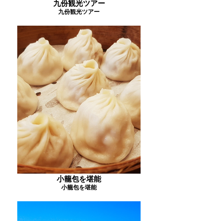
九份観光ツアー
九份観光ツアー
小籠包を堪能
小籠包を堪能