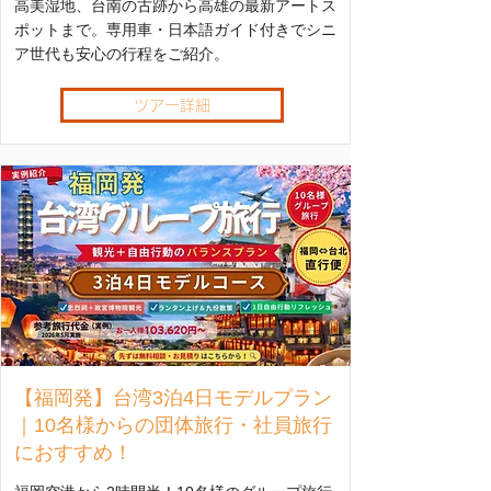
高美湿地、台南の古跡から高雄の最新アートス
ポットまで。専用車・日本語ガイド付きでシニ
ア世代も安心の行程をご紹介。
ツアー詳細
【福岡発】台湾3泊4日モデルプラン
｜10名様からの団体旅行・社員旅行
におすすめ！