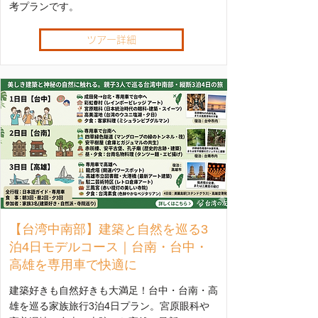
考プランです。
ツアー詳細
【台湾中南部】建築と自然を巡る3
泊4日モデルコース｜台南・台中・
高雄を専用車で快適に
建築好きも自然好きも大満足！台中・台南・高
雄を巡る家族旅行3泊4日プラン。宮原眼科や