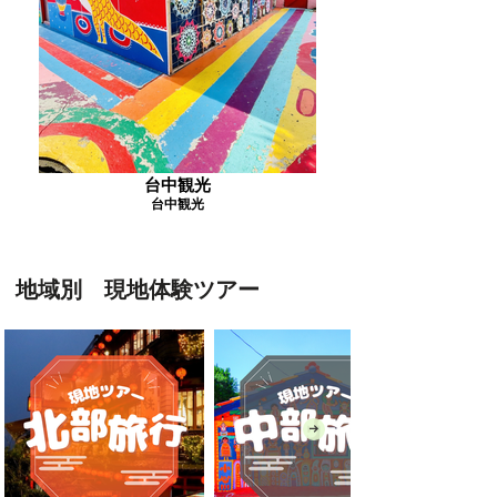
台中観光
台中観光
地域別 現地体験ツアー