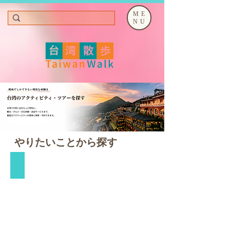
ME
NU
​やりたいことから探す
台湾人気体験