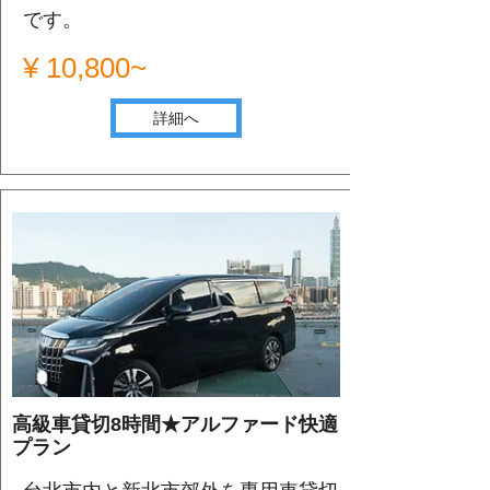
です。
¥ 10,800~
詳細へ
高級車貸切8時間★アルファード快適
プラン