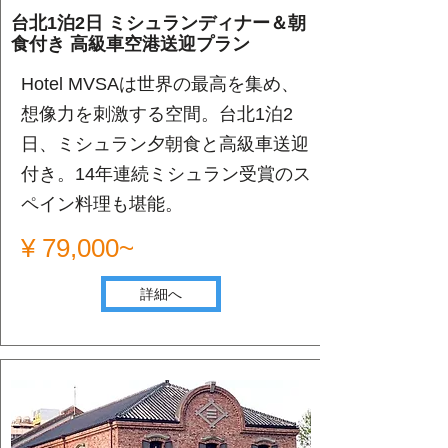
台北1泊2日 ミシュランディナー＆朝
食付き 高級車空港送迎プラン
Hotel MVSAは世界の最高を集め、
想像力を刺激する空間。台北1泊2
日、ミシュラン夕朝食と高級車送迎
付き。14年連続ミシュラン受賞のス
ペイン料理も堪能。
¥ 79,000~
詳細へ