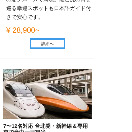
巡る幸運スポットも日本語ガイド付
きで安心です。
¥ 28,900~
詳細へ
7〜12名対応 台北発・新幹線＆専用