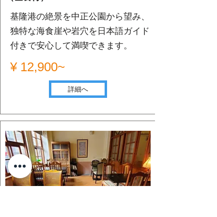
基隆港の絶景を中正公園から望み、
独特な海食崖や岩穴を日本語ガイド
付きで安心して満喫できます。
¥ 12,900~
詳細へ