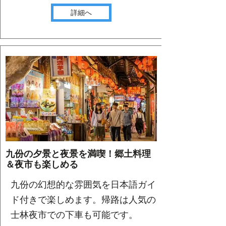
詳細へ
九份の夕景と夜景を満喫！郷土料理
＆夜市も楽しめる
九份の幻想的な雰囲気を日本語ガイ
ド付きで楽しめます。帰路は人気の
士林夜市での下車も可能です。