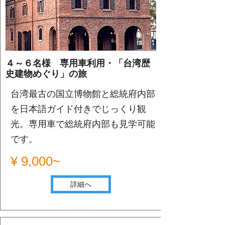
４～６名様 専用車利用・「台湾歴
史建物めぐり」の旅
台湾最古の国立博物館と総統府内部
を日本語ガイド付きでじっくり観
光。専用車で総統府内部も見学可能
です。
¥ 9,000~
詳細へ