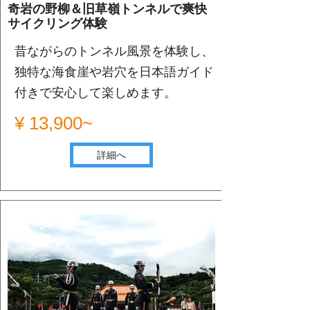
奇岩の野柳＆旧草嶺トンネルで爽快
サイクリング体験
昔ながらのトンネル風景を体験し、
独特な海食崖や岩穴を日本語ガイド
付きで安心して楽しめます。
¥ 13,900~
詳細へ