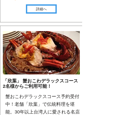
詳細へ
「欣葉」 蟹おこわデラックスコース
2名様からご利用可能！
蟹おこわデラックスコース予約受付
中！老舗「欣葉」で伝統料理を堪
能。30年以上台湾人に愛される名店