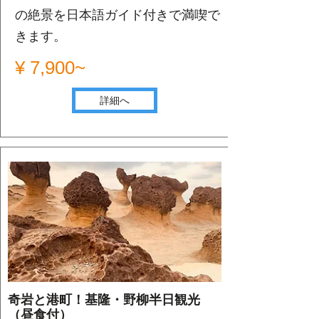
の絶景を日本語ガイド付きで満喫で
きます。
¥ 7,900~
詳細へ
奇岩と港町！基隆・野柳半日観光
（昼食付）