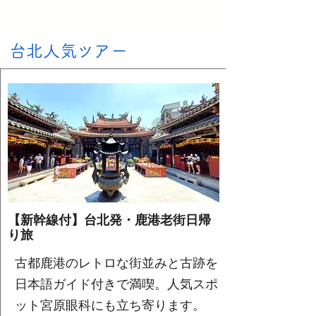
​台北人気ツアー
【新幹線付】台北発・鹿港老街日帰
り旅
古都鹿港のレトロな街並みと古跡を
日本語ガイド付きで満喫。人気スポ
ット宮原眼科にも立ち寄ります。