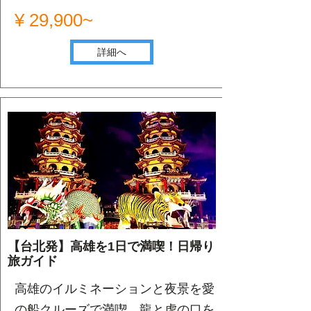
¥ 29,900~
詳細へ
【台北発】高雄を1日で満喫！日帰り
旅ガイド
高雄のイルミネーションと夜景を愛
の船クルーズで満喫。龍と虎の口を