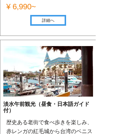
¥ 6,990~
詳細へ
淡水午前観光（昼食・日本語ガイド
付）
歴史ある老街で食べ歩きを楽しみ、
赤レンガの紅毛城から台湾のベニス