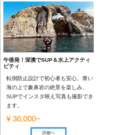
午後発！深澳でSUP＆水上アクティ
ビティ
転倒防止設計で初心者も安心。青い
海の上で象鼻岩の絶景を楽しみ、
SUPでインスタ映え写真も撮影でき
ます。
¥ 36,000~
詳細へ