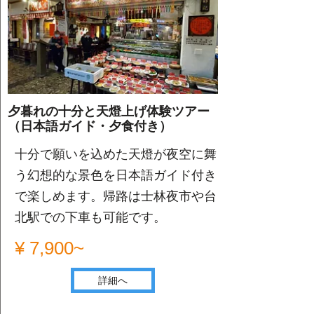
夕暮れの十分と天燈上げ体験ツアー
（日本語ガイド・夕食付き）
十分で願いを込めた天燈が夜空に舞
う幻想的な景色を日本語ガイド付き
で楽しめます。帰路は士林夜市や台
北駅での下車も可能です。
¥ 7,900~
詳細へ