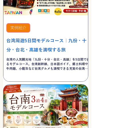
実例紹介
台湾周遊5日間モデルコース｜九份・十
分・台北・高雄を満喫する旅
台湾の人気観光地「九份・十分・台北・高雄」を5日間で巡
るモデルコース。台湾新幹線、日本語ガイド、郷土料理や
牛肉麺、小籠包など台湾グルメも満喫できる充実の台湾周
遊旅行をご紹介します。