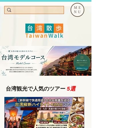
ME
NU
台湾観光で人気のツアー
5選