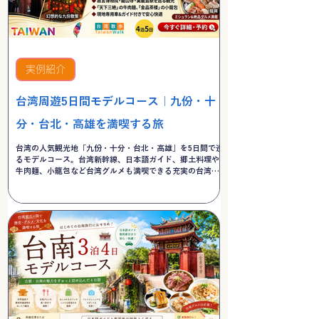
実例紹介
台湾周遊5日間モデルコース｜九份・十
分・台北・高雄を満喫する旅
台湾の人気観光地「九份・十分・台北・高雄」を5日間で巡
るモデルコース。台湾新幹線、日本語ガイド、郷土料理や
牛肉麺、小籠包など台湾グルメも満喫できる充実の台湾周
遊旅行をご紹介します。