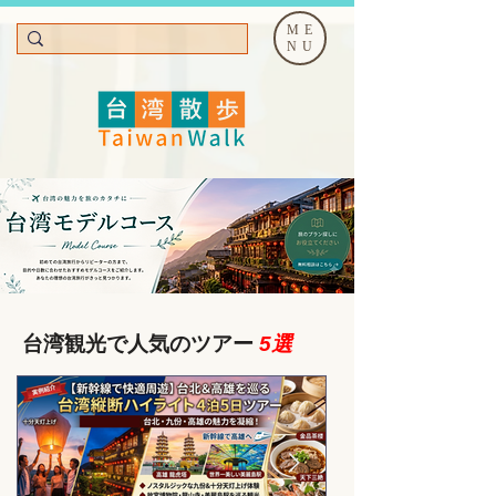
ME
NU
台湾観光で人気のツアー
5選