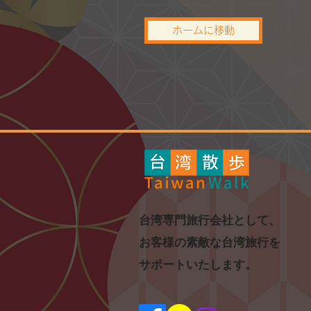
ホームに移動
​台湾専門旅行会社として、
お客様の素敵な台湾旅行を
​サポートいたします。