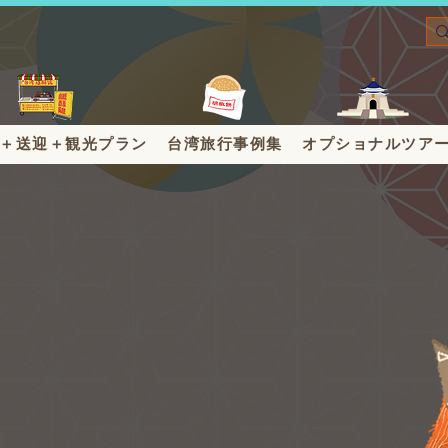
＋送迎＋観光プラン
台湾旅行事例集
オプショナルツア