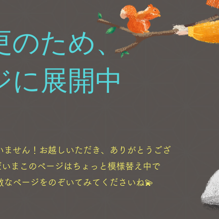
更のため、
ジに展開中
いません！お越しいただき、ありがとうござ
ただいまこのページはちょっと模様替え中で
敵なページをのぞいてみてくださいね💫