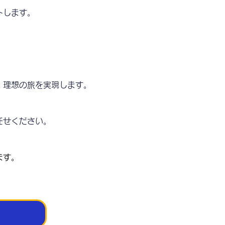
トします。
、理想の旅を実現します。
任せください。
ます。