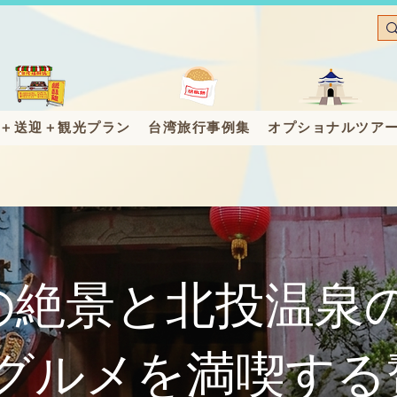
＋送迎＋観光プラン
台湾旅行事例集
オプショナルツア
1の絶景と北投温泉
グルメを満喫する