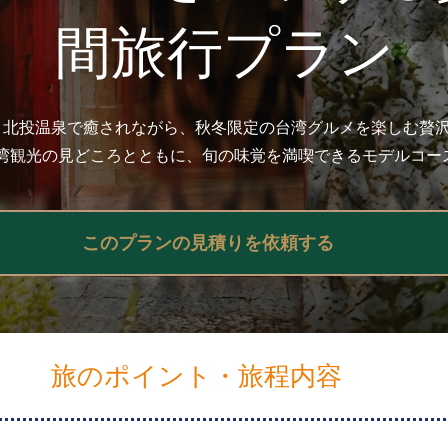
間旅行プラン
景と北投温泉で癒されながら、秋冬限定の台湾グルメを楽しむ贅沢
湾観光の見どころとともに、旬の味覚を満喫できるモデルコー
このプランの見積りを依頼する
旅のポイント・旅程内容