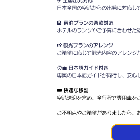
✈️ 
全国出発対応
日本全国の空港からの出発に対応し
🏨 
宿泊プランの柔軟対応
ホテルのランクやご予算に合わせた
📸
 観光プランのアレンジ
ご希望に応じて観光内容のアレンジ
🧑‍💼 
日本語ガイド付き
専属の日本語ガイドが同行し、安心
🚌 
快適な移動
空港送迎を含め、全行程で専用車を
ご不明点やご希望がありましたら、