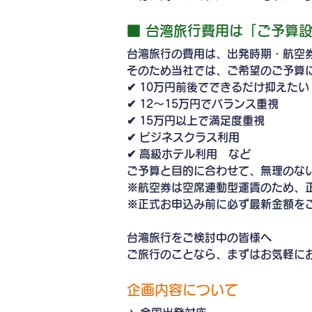
■ 台湾旅行費用は「ご予算
台湾旅行の費用は、出発時期・航空
そのため当社では、ご希望のご予算
✔ 10万円前後でできるだけ抑えたい
✔ 12〜15万円でバランス重視
✔ 15万円以上で満足度重視
✔ ビジネスクラス利用
✔ 高級ホテル利用　など
ご予算と目的に合わせて、無理のな
※航空券は空席連動型運賃のため、
※正式お申込み前に必ず最新金額を
台湾旅行をご検討中の皆様へ
ご旅行のことなら、まずはお気軽に
企画内容について