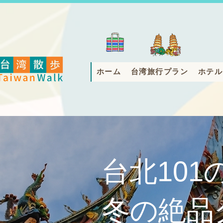
ホーム
台湾旅行プラン
ホテル
台北10
冬の絶品