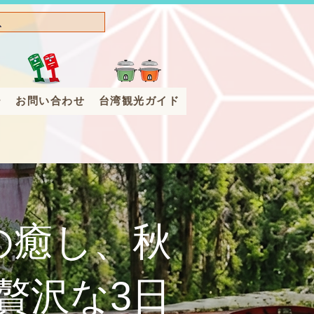
ー
お問い合わせ
台湾観光ガイド
の癒し、秋
贅沢な3日