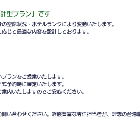
設計型プラン」です
券の空席状況・ホテルランクにより変動いたします。
に応じて最適な内容を設計しております。
いプランをご提案いたします。
正式予約時に確定いたします。
ご案内いたしますのでご安心ください。
お問い合わせください。経験豊富な専任担当者が、理想の台湾