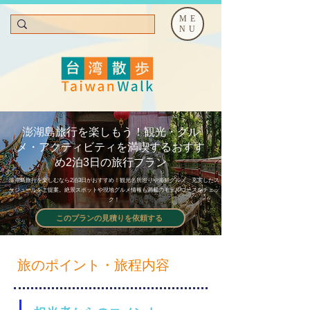
ME
NU
澎湖島旅行を楽しもう！観光・グル
メ・アクティビティを満喫するおすす
め2泊3日の旅行プラン
澎湖島旅行を楽しむなら2泊3日がおすすめ！観光名所巡りや海鮮グルメ、充実したス
ケジュールをご提案。絶景スポットや現地グルメ情報も満載のモデルコースをチェッ
ク！
このプランの見積りを依頼する
旅のポイント・旅程内容