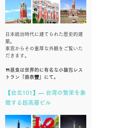
日本統治時代に建てられた歴史的建
築。
車窓からその重厚な外観をご覧いた
だきます。
🍴昼食は世界的に有名な小籠包レス
トラン「鼎泰豐」にて。
【台北101】— 台湾の繁栄を象
徴する超高層ビル