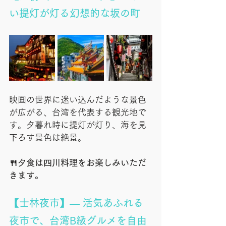
い提灯が灯る幻想的な坂の町
映画の世界に迷い込んだような景色
が広がる、台湾を代表する観光地で
す。夕暮れ時に提灯が灯り、海を見
下ろす景色は絶景。
🍴夕食は四川料理をお楽しみいただ
きます。
【士林夜市】—
活気あふれる
夜市で、台湾B級グルメを自由