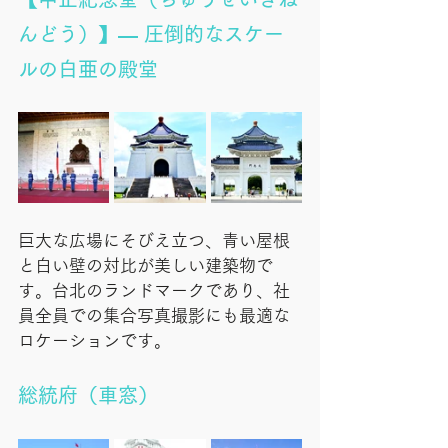
んどう）】— 圧倒的なスケー
ルの白亜の殿堂
巨大な広場にそびえ立つ、青い屋根
と白い壁の対比が美しい建築物で
す。台北のランドマークであり、社
員全員での集合写真撮影にも最適な
ロケーションです。
総統府（車窓）