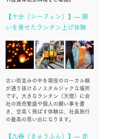
【十分（シーフェン）】— 願
いを乗せたランタン上げ体験
古い街並みの中を現役のローカル線
が通り抜けるノスタルジックな場所
です。大きなランタン（天燈）に会
社の商売繁盛や個人の願い事を書
き、空高く飛ばす体験は、社員旅行
の最高の思い出になります。
【九份（きゅうふん）】— 赤