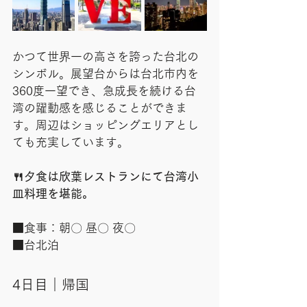
かつて世界一の高さを誇った台北の
シンボル。展望台からは台北市内を
360度一望でき、急成長を続ける台
湾の躍動感を感じることができま
す。周辺はショッピングエリアとし
ても充実しています。
🍴夕食は欣葉レストランにて台湾小
皿料理を堪能。
■食事：朝〇 昼〇 夜〇
■台北泊
4日目｜帰国