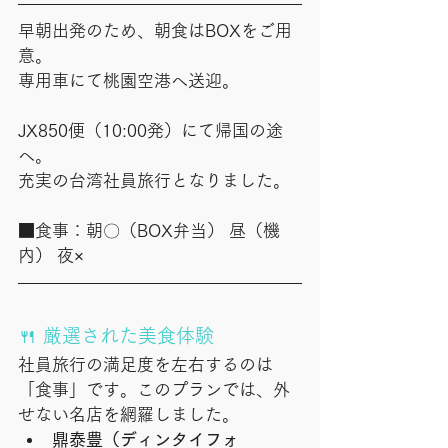
早朝出発のため、朝食はBOXをご用
意。
専用車にて桃園空港へ送迎。
JX850便（10:00発）にて帰国の途
へ。
充実の台湾社員旅行となりました。
■食事：朝〇（BOX弁当） 昼（機
内） 夜×
🍴 厳選された美食体験
社員旅行の満足度を左右するのは
「食事」です。このプランでは、外
せない名店を網羅しました。
鼎泰豊（ディンタイフォ