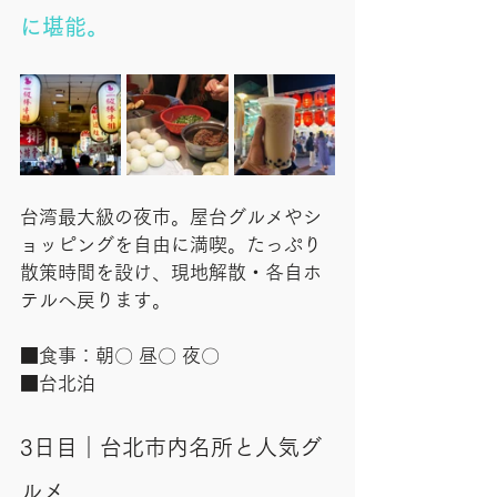
に堪能。
台湾最大級の夜市。屋台グルメやシ
ョッピングを自由に満喫。たっぷり
散策時間を設け、現地解散・各自ホ
テルへ戻ります。
■食事：朝〇 昼〇 夜〇
■台北泊
3日目｜台北市内名所と人気グ
ルメ