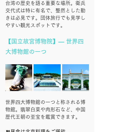
台湾の歴史を語る重要な場所。衛兵
交代式は特に有名で、整然とした動
きは必見です。団体旅行でも見学し
やすい観光スポットです。
【国立故宮博物院】— 世界四
大博物館の一つ
世界四大博物館の一つと称される博
物館。翡翠白菜や肉形石など、中国
歴代王朝の至宝を鑑賞できます。
🍴昼食は北京料理をご堪能。