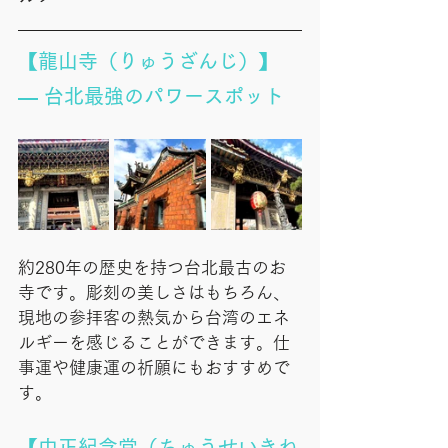
【龍山寺（りゅうざんじ）】
— 台北最強のパワースポット
約280年の歴史を持つ台北最古のお
寺です。彫刻の美しさはもちろん、
現地の参拝客の熱気から台湾のエネ
ルギーを感じることができます。仕
事運や健康運の祈願にもおすすめで
す。
【中正紀念堂（ちゅうせいきね