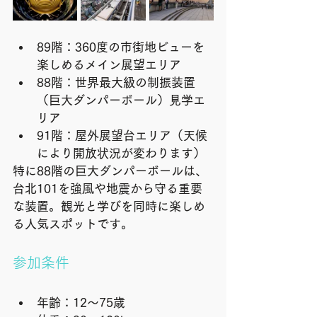
89階：360度の市街地ビューを
楽しめるメイン展望エリア
88階：世界最大級の制振装置
（巨大ダンパーボール）見学エ
リア
91階：屋外展望台エリア（天候
により開放状況が変わります）
特に88階の巨大ダンパーボールは、
台北101を強風や地震から守る重要
な装置。観光と学びを同時に楽しめ
る人気スポットです。
参加条件
年齢：12〜75歳