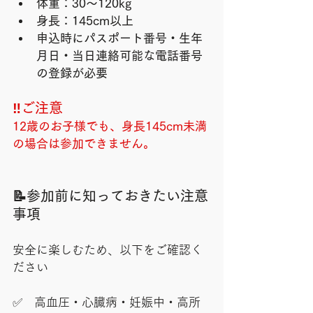
体重：30〜120kg
身長：145cm以上
申込時にパスポート番号・生年
月日・当日連絡可能な電話番号
の登録が必要
‼️ご注意
12歳のお子様でも、身長145cm未満
の場合は参加できません。
📝参加前に知っておきたい注意
事項
安全に楽しむため、以下をご確認く
ださい
✅　高血圧・心臓病・妊娠中・高所