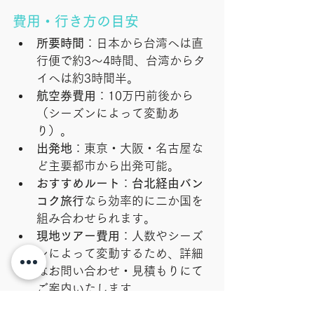
費用・行き方の目安
所要時間
：日本から台湾へは直
行便で約3〜4時間、台湾からタ
イへは約3時間半。
航空券費用
：10万円前後から
（シーズンによって変動あ
り）。
出発地
：東京・大阪・名古屋な
ど主要都市から出発可能。
おすすめルート
：
台北経由バン
コク旅行
なら効率的に二か国を
組み合わせられます。
現地ツアー費用
：人数やシーズ
ンによって変動するため、詳細
はお問い合わせ・見積もりにて
ご案内いたします。