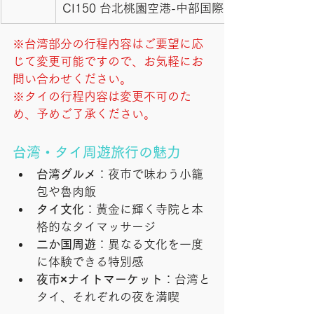
CI150 台北桃園空港-中部国際空港へ 15:35-19
※台湾部分の行程内容はご要望に応
じて変更可能ですので、お気軽にお
問い合わせください。
※タイの行程内容は変更不可のた
め、予めご了承ください。
台湾・タイ周遊旅行の魅力
台湾グルメ
：夜市で味わう小籠
包や魯肉飯
タイ文化
：黄金に輝く寺院と本
格的なタイマッサージ
二か国周遊
：異なる文化を一度
に体験できる特別感
夜市×ナイトマーケット
：台湾と
タイ、それぞれの夜を満喫