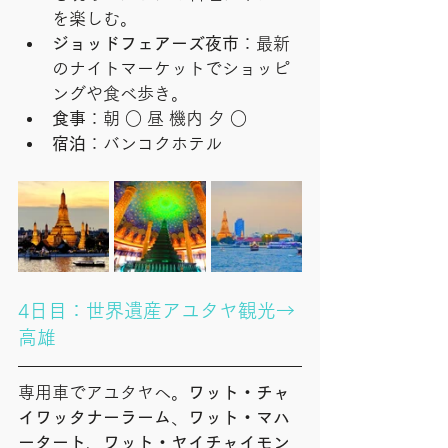
を楽しむ。
ジョッドフェアーズ夜市
：最新
のナイトマーケットでショッピ
ングや食べ歩き。
食事
：朝 ○ 昼 機内 夕 ○
宿泊
：バンコクホテル
4日目：世界遺産アユタヤ観光→
高雄
専用車でアユタヤへ。
ワット・チャ
イワッタナーラーム
、
ワット・マハ
ータート
、
ワット・ヤイチャイモン