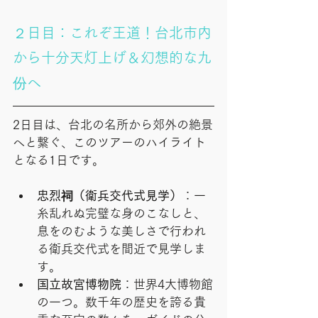
２日目：これぞ王道！台北市内
から十分天灯上げ＆幻想的な九
份へ
2日目は、台北の名所から郊外の絶景
へと繋ぐ、このツアーのハイライト
となる1日です。
忠烈祠（衛兵交代式見学）
：一
糸乱れぬ完璧な身のこなしと、
息をのむような美しさで行われ
る衛兵交代式を間近で見学しま
す。
国立故宮博物院
：世界4大博物館
の一つ。数千年の歴史を誇る貴