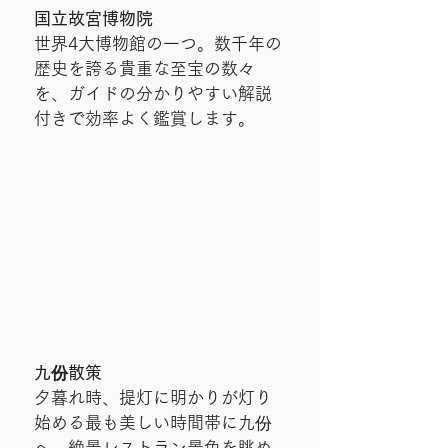
国立故宮博物院
世界4大博物館の一つ。数千年の
歴史を誇る貴重な至宝の数々
を、ガイドの分かりやすい解説
付きで効率よく鑑賞します。
九份散策
夕暮れ時、提灯に明かりが灯り
始める最も美しい時間帯に九份
へ。絶景レストラン景色を眺め