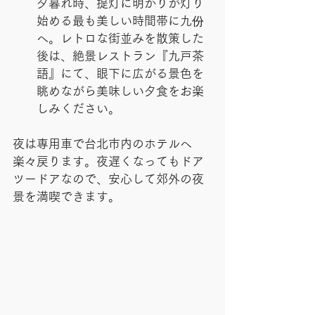
夕暮れ時、提灯に明かりが灯り
始める最も美しい時間帯に九份
へ。レトロな街並みを散策した
後は、絶景レストラン『九戸茶
語』にて、眼下に広がる景色を
眺めながら美味しい夕食をお楽
しみください。
夜は専用車で台北市内のホテルへ
楽々戻ります。夜遅くなってもドア
ツードアなので、安心して郊外の夜
景を満喫できます。