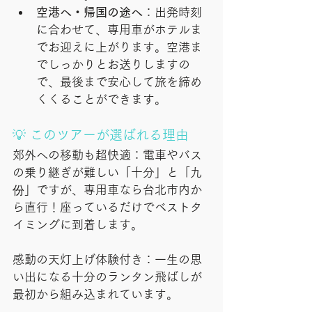
空港へ・帰国の途へ
：出発時刻
に合わせて、専用車がホテルま
でお迎えに上がります。空港ま
でしっかりとお送りしますの
で、最後まで安心して旅を締め
くくることができます。
💡 このツアーが選ばれる理由
郊外への移動も超快適：電車やバス
の乗り継ぎが難しい「十分」と「九
份」ですが、専用車なら台北市内か
ら直行！座っているだけでベストタ
イミングに到着します。
感動の天灯上げ体験付き：一生の思
い出になる十分のランタン飛ばしが
最初から組み込まれています。