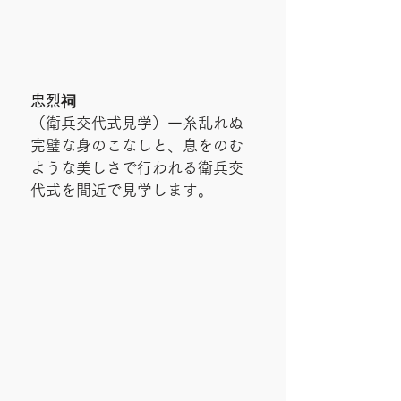
忠烈祠
（衛兵交代式見学）一糸乱れぬ
完璧な身のこなしと、息をのむ
ような美しさで行われる衛兵交
代式を間近で見学します。