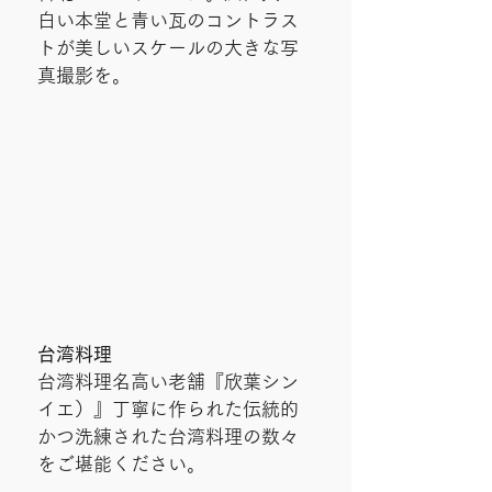
白い本堂と青い瓦のコントラス
トが美しいスケールの大きな写
真撮影を。
台湾料理
台湾料理名高い老舗『欣葉シン
イエ）』丁寧に作られた伝統的
かつ洗練された台湾料理の数々
をご堪能ください。