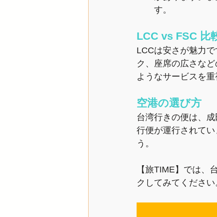
す。
LCC vs FSC 比
LCCは安さが魅力
ク、座席の広さなど
ようなサービスを重
空港の選び方
台湾行きの便は、成
行便が運行されてい
う。
【旅TIME】では
クしてみてください