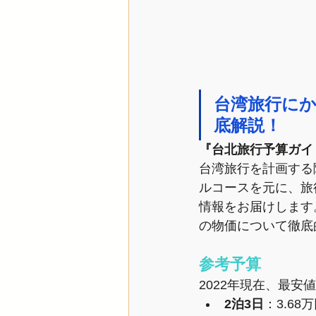
台湾旅行に
底解説！
『台北旅行予算ガイ
台湾旅行を計画する
ルコースを元に、旅
情報をお届けします
の物価について徹底
参考予算
2022年現在、最
2泊3日
：3.68