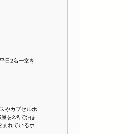
平日2名一室を
スやカプセルホ
部屋を2名で泊ま
含まれているホ