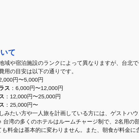
ついて
地域や宿泊施設のランクによって異なりますが、台北で
費用の目安は以下の通りです。
2,000円〜5,000円
ラス
：6,000円〜12,000円
ス
：12,000円〜25,000円
ス
：25,000円〜
しみたい方や一人旅を計画している方には、ゲストハウ
♪ 台湾の多くのホテルはルームチャージ制で、2名用の
ても料金は基本的に変わりません。また、朝食が料金に
。