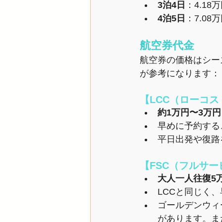
3泊4日
：4.18
4泊5日
：7.0
航空券代金
航空券の価格はシー
が参考になります：
【LCC（ローコ
約1万円〜3万円
早めに予約する
平日出発や復路
【FSC（フルサ
大人一人往復5
LCCと同じく
ゴールデンウィ
があります。ま