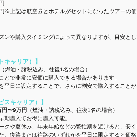
万円
8万円※上記は航空券とホテルがセットになったツアーの
ズンや購入タイミングによって異なりますが、目安とし
ストキャリア）】
（燃油・諸税込み、往復1名の場合）
ことで非常に安価に購入できる場合があります。
を平日に設定することで、さらに割安で購入することが
ービスキャリア）】
万円〜9万円
（燃油・諸税込み、往復1名の場合）
、早期購入でお得に購入可能。
ークや夏休み、年末年始などの繁忙期を避けると、安く
た、復路または往路のいずれかを平日に限定すると価格