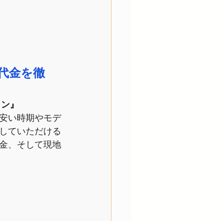
代金を徹
ラン』
安い時期やモデ
していただける
金、そして現地