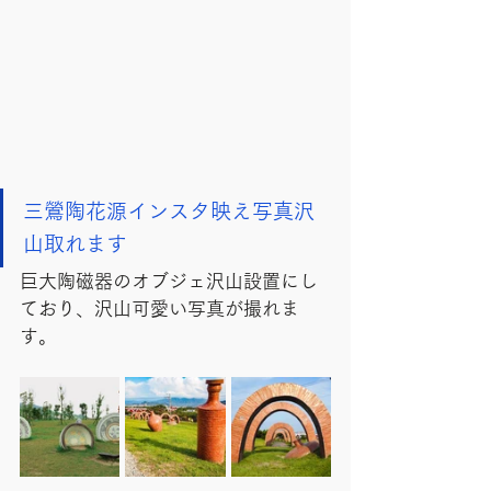
三鶯陶花源インスタ映え写真沢
山取れます
巨大陶磁器のオブジェ沢山設置にし
ており、沢山可愛い写真が撮れま
す。