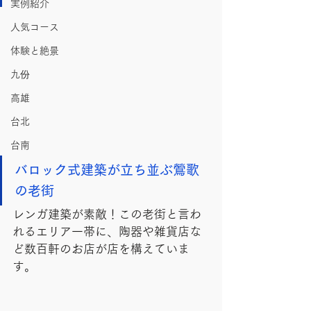
実例紹介
人気コース
体験と絶景
九份
高雄
台北
台南
バロック式建築が立ち並ぶ鶯歌
の老街
レンガ建築が素敵！この老街と言わ
れるエリア一帯に、陶器や雑貨店な
ど数百軒のお店が店を構えていま
す。