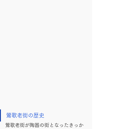
鶯歌老街の歴史
鶯歌老街が陶器の街となったきっか