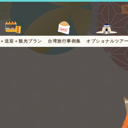
＋送迎＋観光プラン
台湾旅行事例集
オプショナルツア