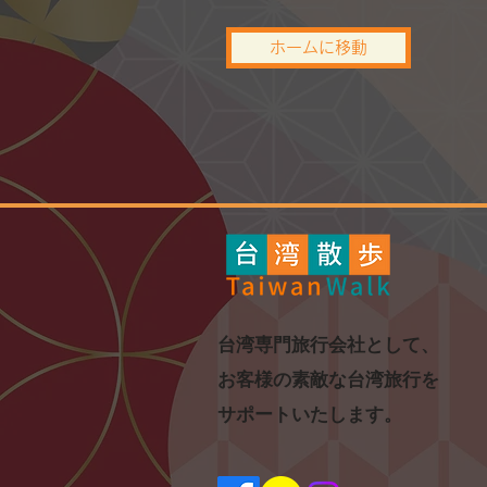
ホームに移動
​台湾専門旅行会社として、
お客様の素敵な台湾旅行を
​サポートいたします。