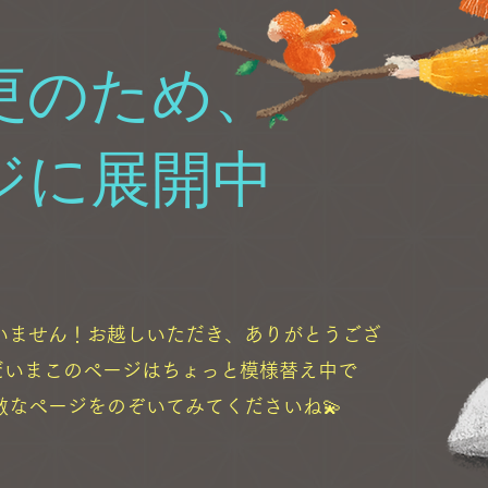
更のため、
ジに展開中
いません！お越しいただき、ありがとうござ
ただいまこのページはちょっと模様替え中で
敵なページをのぞいてみてくださいね💫