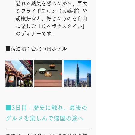
溢れる熱気を感じながら、巨大
なフライドチキン（大鶏排）や
胡椒餅など、好きなものを自由
に楽しむ「食べ歩きスタイル」
のディナーです。
■宿泊地：台北市内ホテル
■3日目：歴史に触れ、最後の
グルメを楽しんで帰国の途へ