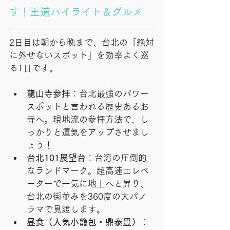
す！王道ハイライト＆グルメ
2日目は朝から晩まで、台北の「絶対
に外せないスポット」を効率よく巡
る1日です。
龍山寺参拝
：台北最強のパワー
スポットと言われる歴史あるお
寺へ。現地流の参拝方法で、し
っかりと運気をアップさせまし
ょう！
台北101展望台
：台湾の圧倒的
なランドマーク。超高速エレベ
ーターで一気に地上へと昇り、
台北の街並みを360度の大パノ
ラマで見渡します。
昼食（人気小籠包・鼎泰豊）
：