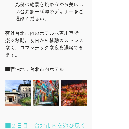
九份の絶景を眺めながら美味し
い台湾郷土料理のディナーをご
堪能ください。
夜は台北市内のホテルへ専用車で
楽々移動。初日から移動のストレス
なく、ロマンチックな夜を満喫でき
ます。
■宿泊地：台北市内ホテル
■２日目：台北市内を遊び尽く