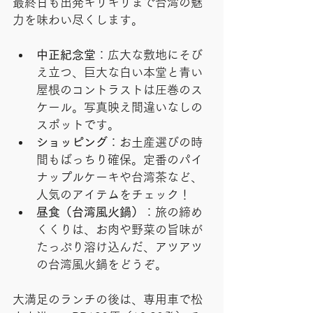
最終日も出発ギリギリまで台湾の魅
力を味わい尽くします。
中正紀念堂
：広大な敷地にそび
え立つ、巨大な白い本堂と青い
屋根のコントラストは圧巻のス
ケール。写真映え間違いなしの
スポットです。
ショッピング
：お土産選びの時
間もばっちり確保。定番のパイ
ナップルケーキや台湾茶など、
人気のアイテムをチェック！
昼食（台湾風火鍋）
：旅の締め
くくりは、お肉や野菜の旨味が
たっぷり溶け込んだ、アツアツ
の台湾風火鍋をどうぞ。
大満足のランチの後は、専用車で松