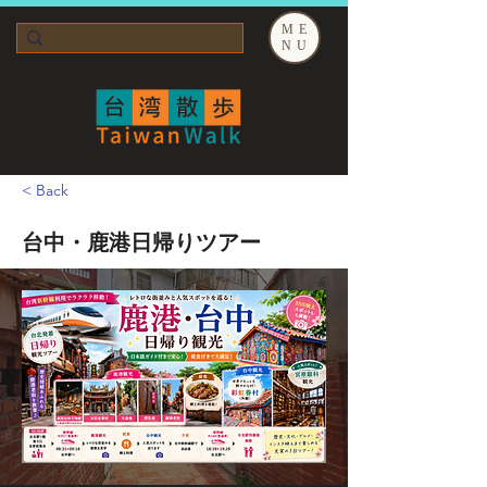
ME
NU
< Back
台中・鹿港日帰りツアー