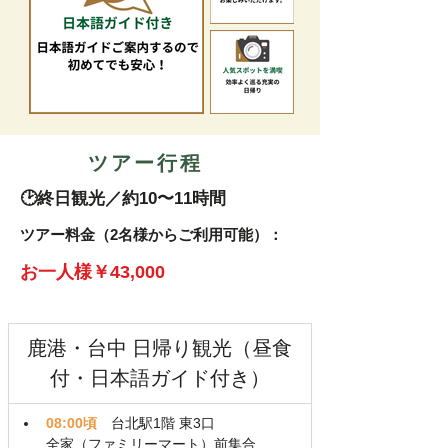
​ツアー行程
🕑終日観光／約10〜11時間
​ツアー料金（2名様からご利用可能）：
お一人様￥43,000
鹿港・台中 日帰り観光（昼食
付・日本語ガイド付き）
08:00頃
　台北駅1階 東3口
全家（ファミリーマート）前集合