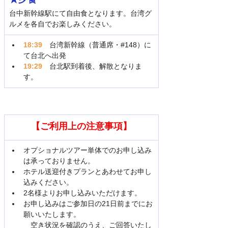
台中新幹線駅にて自由食となります。台湾グ
ルメを各自でお楽しみください。
18:39
　台湾新幹線（普通席・#148）に
て台北へ出発
19:29　
台北駅到着後、解散となりま
す。
【ご利用上の注意事項】
オプショナルツアー単体でのお申し込み
は承っておりません。
ホテル送迎付きプランとあわせてお申し
込みください。
2名様よりお申し込みいただけます。
お申し込みはご参加日の21日前までにお
願いいたします。
　空き状況を確認のうえ、ご回答いたし