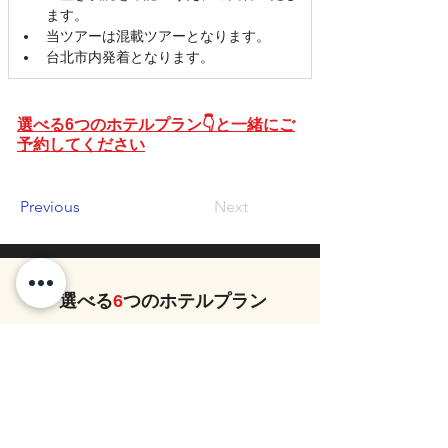
ます。
当ツアーは混載ツアーとなります。
台北市内発着となります。
選べる6つのホテルプラン👇と一緒にご
予約してください
Previous
Next
選べる
6
つのホテルプラン