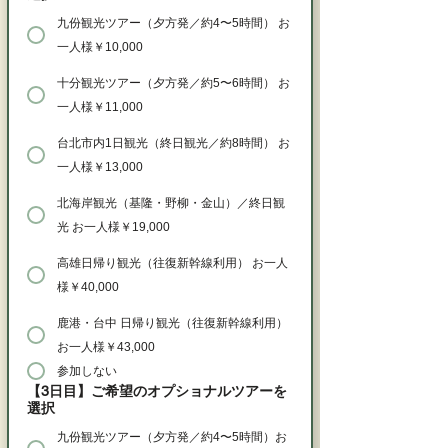
九份観光ツアー（夕方発／約4〜5時間） お
一人様￥10,000
十分観光ツアー（夕方発／約5〜6時間） お
一人様￥11,000
台北市内1日観光（終日観光／約8時間） お
一人様￥13,000
北海岸観光（基隆・野柳・金山）／終日観
光 お一人様￥19,000
高雄日帰り観光（往復新幹線利用） お一人
様￥40,000
鹿港・台中 日帰り観光（往復新幹線利用）
お一人様￥43,000
参加しない
【3日目】ご希望のオプショナルツアーを
選択
九份観光ツアー（夕方発／約4〜5時間）お