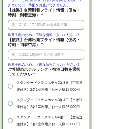
・ツアーご利用日の21日以内のお申し込みにつ
きましては、手配をお受けできません。
【往路】台湾到着フライト情報（便名・
時刻・到着空港）
*
送迎手配のため、正確な情報ご入力ください！
【復路】台湾出発フライト情報（便名・
時刻・到着空港）
*
送迎手配のため、正確な情報ご入力ください！
ご希望のホテルランク・宿泊日数を選択
してください
*
スタンダードクラスホテル2泊3日【空港送
迎付き】2名1室利用／お一人様19,000円
スタンダードクラスホテル3泊4日【空港送
迎付き】2名1室利用／お一人様26,000円
スタンダードクラスホテル4泊5日【空港送
迎付き】2名1室利用／お一人様33,000円