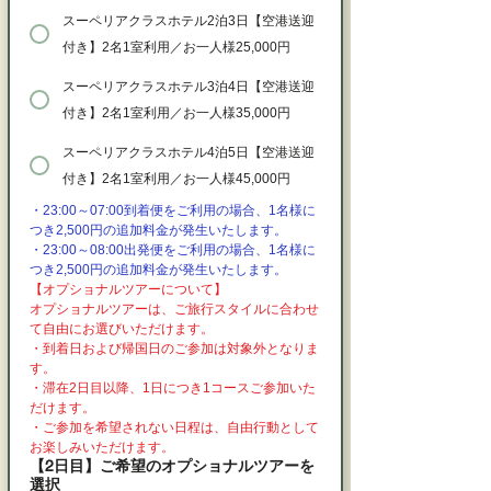
スーペリアクラスホテル2泊3日【空港送迎
付き】2名1室利用／お一人様25,000円
スーペリアクラスホテル3泊4日【空港送迎
付き】2名1室利用／お一人様35,000円
スーペリアクラスホテル4泊5日【空港送迎
付き】2名1室利用／お一人様45,000円
・23:00～07:00到着便をご利用の場合、1名様に
つき2,500円の追加料金が発生いたします。
・23:00～08:00出発便をご利用の場合、1名様に
つき2,500円の追加料金が発生いたします。
【オプショナルツアーについて】
オプショナルツアーは、ご旅行スタイルに合わせ
て自由にお選びいただけます。
・到着日および帰国日のご参加は対象外となりま
す。
・滞在2日目以降、1日につき1コースご参加いた
だけます。
・ご参加を希望されない日程は、自由行動として
お楽しみいただけます。
【2日目】ご希望のオプショナルツアーを
選択