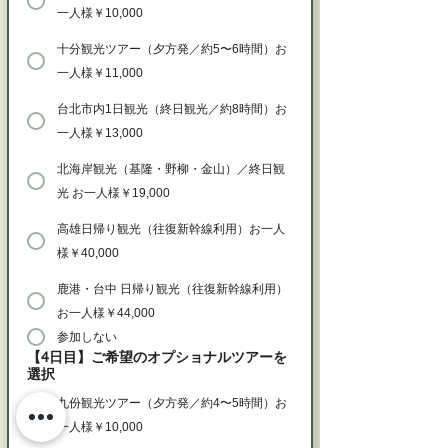
一人様￥10,000
十分観光ツアー（夕方発／約5〜6時間）お
一人様￥11,000
台北市内1日観光（終日観光／約8時間）お
一人様￥13,000
北海岸観光（基隆・野柳・金山）／終日観
光 お一人様￥19,000
高雄日帰り観光（往復新幹線利用）お一人
様￥40,000
鹿港・台中 日帰り観光（往復新幹線利用）
お一人様￥44,000
参加しない
【4日目】ご希望のオプショナルツアーを
選択
九份観光ツアー（夕方発／約4〜5時間）お
一人様￥10,000