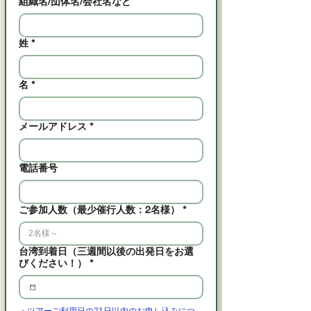
組織名/団体名/会社名など
姓
*
名
*
メールアドレス
*
電話番号
ご参加人数（最少催行人数：2名様）
*
台湾到着日（三週間以後の出発日をお選
びください！）
*