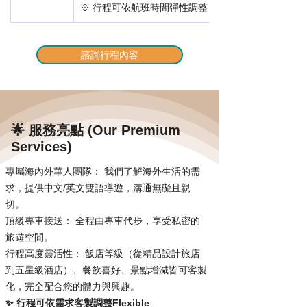
※ 行程可依航班時間彈性調整 (Flexible Schedule)
諮詢行程內容
Previous
Next
🌟 服務亮點 (Our Premium
Services)
專屬海內外華人團隊： 我們了解海外生活的需
求，提供中文/英文雙語導遊，溝通無礙且親
切。
頂級專車接送： 全程由專車代步，享受私密的
旅遊空間。
行程高度靈活性： 飯店等級（從精品設計旅店
到五星級酒店）、餐飲喜好、景點增減皆可客製
化，完全配合您的體力與興趣。
✨ 行程可依需求客製調整Flexible