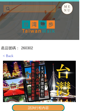
ME
NU
​産品號碼：
260302
< Back
諮詢行程內容