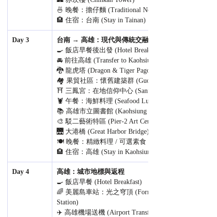
🍜 晚餐：擔仔麵 (Traditional Noodles)
🏨 住宿：台南 (Stay in Tainan)
Day 3
台南 → 高雄：現代與傳統交融
🍳 飯店早餐後出發 (Hotel Breakfast)
🚘 前往高雄 (Transfer to Kaohsiung)
🐉 龍虎塔 (Dragon & Tiger Pagodas)
🏘️ 果貿社區：懷舊建築群 (Guomao Community)
⛩️ 三鳳宮：在地信仰中心 (Sanfeng Temple)
🦞 午餐：海鮮料理 (Seafood Lunch)
📚 高雄市立圖書館 (Kaohsiung Main Library)
🎨 駁二藝術特區 (Pier-2 Art Center)
🌉 大港橋 (Great Harbor Bridge)
🍽️ 晚餐：精緻料理 / 可選素食 (Fine Dining)
🏨 住宿：高雄 (Stay in Kaohsiung)
Day 4
高雄：城市地標與返程
🍳 飯店早餐 (Hotel Breakfast)
🌈 美麗島車站：光之穹頂 (Formosa Boulevard 
Station)
✈️ 高雄機場送機 (Airport Transfer)