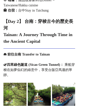
🍲 晚餐：
燉品或客家料理Dinner – 
Taiwanese/Hakka cuisine
🏨 住宿：
台中Stay in Taichung
【Day 2】 台南：穿梭古今的歷史長
河
Tainan: A Journey Through Time in 
the Ancient Capital
🚘 前往台南 Transfer to Tainan
🌿四草綠色隧道 (Sicao Green Tunnel)： 
乘船穿
梭在如夢似幻的綠意中，享受台版亞馬遜的寧
靜。