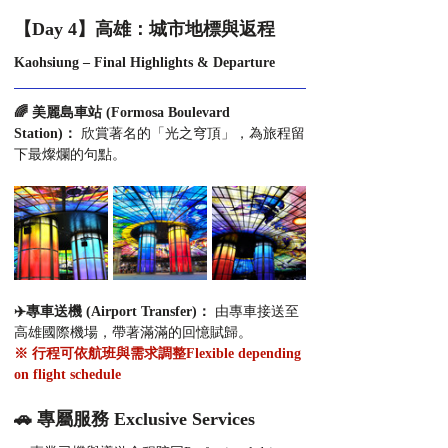
【Day 4】高雄：城市地標與返程
Kaohsiung – Final Highlights & Departure
🌈 美麗島車站 (Formosa Boulevard 
Station)： 
欣賞著名的「光之穹頂」，為旅程留
下最燦爛的句點。
✈️專車送機 (Airport Transfer)： 
由專車接送至
高雄國際機場，帶著滿滿的回憶賦歸。
※ 行程可依航班與需求調整Flexible depending 
on flight schedule
🚗 專屬服務 Exclusive Services