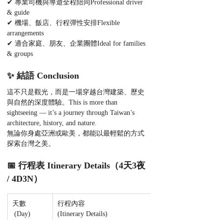
✔ 專業司機與導遊全程陪同Professional driver 
& guide
✔ 機場、飯店、行程彈性安排Flexible 
arrangements
✔ 適合家庭、朋友、企業團體Ideal for families 
& groups
✨ 結語 Conclusion
這不只是觀光，而是一場穿越台灣建築、歷史
與自然的深度體驗。This is more than 
sightseeing — it’s a journey through Taiwan’s 
architecture, history, and nature.
無論你身處亞洲或歐美，都能以最輕鬆的方式
探索台灣之美。
📅 行程表 Itinerary Details（4天3夜 
/ 4D3N）
天數
行程內容 
 (Day)
(Itinerary Details)