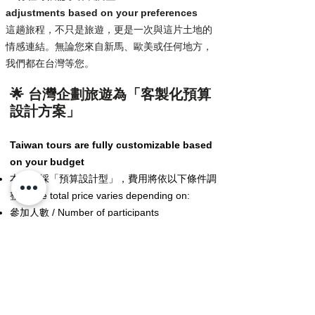
adjustments based on your preferences
這趟旅程，不只是旅遊，更是一次與這片土地的
情感連結。無論您來自新馬、歐美或任何地方，
我們都在台灣等您。
🌟 台灣企劃旅遊為「客製化預算
設計方案」
Taiwan tours are fully customizable based
on your budget
本行程採「預算設計型」，費用將依以下條件調
整：The total price varies depending on:
參加人數 / Number of participants
出發日期 / Travel season
酒店等級 / Hotel category
因此，我們將根據您的預算，為您量身打造最適
合的行程。We design the best itinerary tailored
to your budget and needs.