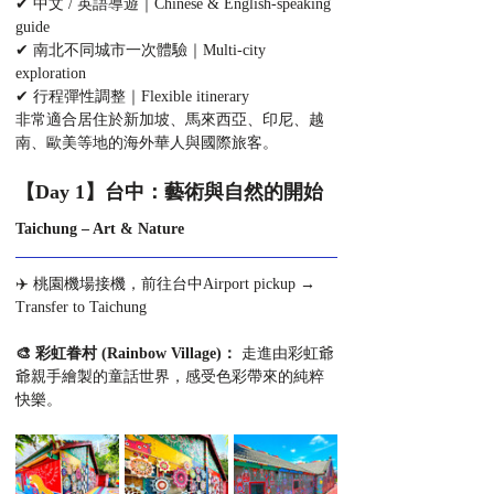
✔ 中文 / 英語導遊｜Chinese & English-speaking 
guide
✔ 南北不同城市一次體驗｜Multi-city 
exploration
✔ 行程彈性調整｜Flexible itinerary
非常適合居住於新加坡、馬來西亞、印尼、越
南、歐美等地的海外華人與國際旅客。
【Day 1】台中：藝術與自然的開始
Taichung – Art & Nature
✈️ 桃園機場接機，前往台中Airport pickup → 
Transfer to Taichung
🎨 彩虹眷村 (Rainbow Village)： 
走進由彩虹爺
爺親手繪製的童話世界，感受色彩帶來的純粹
快樂。