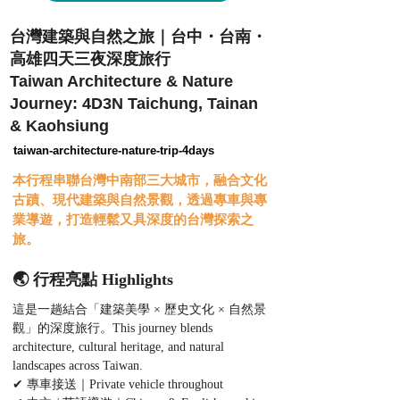
台灣建築與自然之旅｜台中・台南・
高雄四天三夜深度旅行
Taiwan Architecture & Nature
Journey: 4D3N Taichung, Tainan
& Kaohsiung
taiwan-architecture-nature-trip-4days
本行程串聯台灣中南部三大城市，融合文化
古蹟、現代建築與自然景觀，透過專車與專
業導遊，打造輕鬆又具深度的台灣探索之
旅。
🌏 行程亮點 Highlights
這是一趟結合「建築美學 × 歷史文化 × 自然景
觀」的深度旅行。This journey blends 
architecture, cultural heritage, and natural 
landscapes across Taiwan.
✔ 專車接送｜Private vehicle throughout