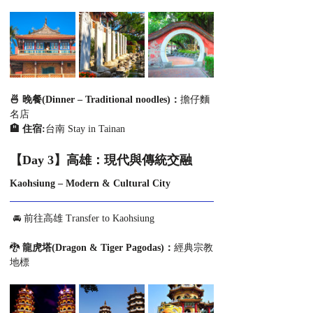
🍜 晚餐(Dinner – Traditional noodles)：
擔仔麵
名店
🏨 住宿:
台南
Stay in Tainan
【Day 3】高雄：現代與傳統交融
Kaohsiung – Modern & Cultural City
🚘 前往高雄 Transfer to Kaohsiung
🐉 
龍虎塔(Dragon & Tiger Pagodas)：
經典宗教
地標